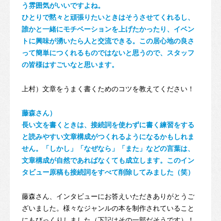
う雰囲気がいいですよね。
ひとりで黙々と頑張りたいときはそうさせてくれるし、
誰かと一緒にモチベーションを上げたかったり、イベン
トに興味が湧いたら人と交流できる。この居心地の良さ
って簡単につくれるものではないと思うので、スタッフ
の皆様はすごいなと思います。
上村）文章をうまく書くためのコツを教えてください！
藤森さん）
長い文を書くときは、接続詞を使わずに書く練習をする
と読みやすい文章構成がつくれるようになるかもしれま
せん。「しかし」「なぜなら」「また」などの言葉は、
文章構成が自然であればなくても成立します。このイン
タビュー原稿も接続詞をすべて削除してみました（笑）
藤森さん、インタビューにお答えいただきありがとうご
ざいました。様々なジャンルの本を制作されていること
にもびっくりしました（下記はその一部だそうです）！