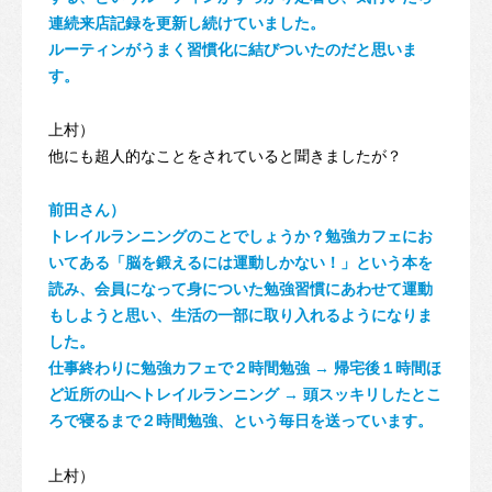
連続来店記録を更新し続けていました。
ルーティンがうまく習慣化に結びついたのだと思いま
す。
上村）
他にも超人的なことをされていると聞きましたが？
前田さん）
トレイルランニングのことでしょうか？勉強カフェにお
いてある「脳を鍛えるには運動しかない！」という本を
読み、会員になって身についた勉強習慣にあわせて運動
もしようと思い、生活の一部に取り入れるようになりま
した。
仕事終わりに勉強カフェで２時間勉強 → 帰宅後１時間ほ
ど近所の山へトレイルランニング → 頭スッキリしたとこ
ろで寝るまで２時間勉強、という毎日を送っています。
上村）