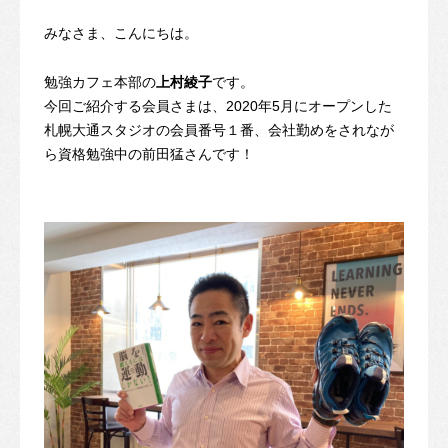
みなさま、こんにちは。
勉強カフェ本部の
上村綾子
です。
今回ご紹介する会員さまは、2020年5月にオープンした
札幌大通スタジオの会員番号１番、会社勤めをされなが
ら資格勉強中の前田猛さんです！