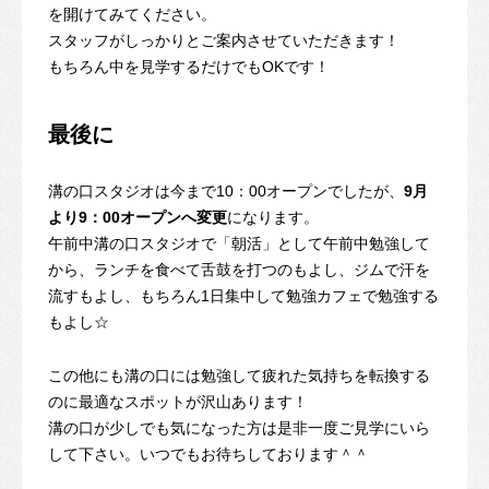
を開けてみてください。
スタッフがしっかりとご案内させていただきます！
もちろん中を見学するだけでもOKです！
最後に
溝の口スタジオは今まで10：00オープンでしたが、
9月
より9：00オープンへ変更
になります。
午前中溝の口スタジオで「朝活」として午前中勉強して
から、ランチを食べて舌鼓を打つのもよし、ジムで汗を
流すもよし、もちろん1日集中して勉強カフェで勉強する
もよし☆
この他にも溝の口には勉強して疲れた気持ちを転換する
のに最適なスポットが沢山あります！
溝の口が少しでも気になった方は是非一度ご見学にいら
して下さい。いつでもお待ちしております＾＾