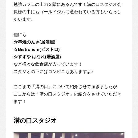
勉強カフェの上の３階にあるんです！溝の口スタジオ会
員様の中にもゴールドジムに通われている方もいらっし
ゃいます。
他にも
☆串焼のんき(居酒屋)
☆Bistro ichi(ビストロ)
☆すずや はなれ(居酒屋)
など様々な飲食店が入っています！
スタジオの下にはコンビニもありますよ♪
ここまで「溝の口」について紹介させて頂きましたが
ここからは「溝の口スタジオ」の紹介をさせていただき
ます！
溝の口スタジオ