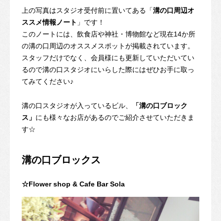
上の写真はスタジオ受付前に置いてある「
溝の口周辺オ
ススメ情報ノート
」です！
このノートには、飲食店や神社・博物館など現在14か所
の溝の口周辺のオススメスポットが掲載されています。
スタッフだけでなく、会員様にも更新していただいてい
るので溝の口スタジオにいらした際にはぜひお手に取っ
てみてください♪
溝の口スタジオが入っているビル、
「溝の口ブロック
ス」
にも様々なお店があるのでご紹介させていただきま
す☆
溝の口ブロックス
☆Flower shop & Cafe Bar Sola