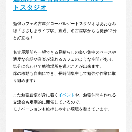
トスタジオ
勉強カフェ名古屋グローバルゲートスタジオはあおなみ
線「ささしまライブ駅」直通、名古屋駅からも徒歩12分
と好立地！
名古屋駅前を一望できる見晴らしの良い集中スペースや
適度な会話や音楽が流れるカフェのような空間があり、
気分に合わせて勉強場所を選ぶことが出来ます。
席の移動も自由にでき、長時間集中して勉強や作業に取
り組めます♪
また勉強習慣が身に着く
イベント
や、勉強仲間を作れる
交流会も定期的に開催しているので、
モチベーションも維持しやすい環境を整えています。