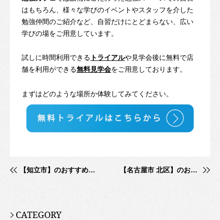
はもちろん、様々な学びのイベントやスタッフを介した
勉強仲間のご紹介など、自習だけにとどまらない、広い
学びの場をご用意しています。
試しに時間利用できる
トライアル
や見学会後に無料で店
舗を利用ができる
無料見学会
をご用意しております。
まずはどのような場所か体験してみてください。
【知立市】のおすすめ自習室・図書館！
【名古屋市 北区】のおすすめ自習室・図書館！
CATEGORY