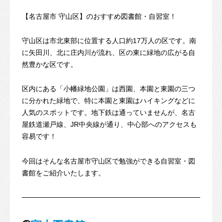
【名古屋市 守山区】のおすすめ図書館・自習室！
守山区は市北東部に位置する人口約17万人の区です。南
に矢田川、北に庄内川が流れ、区の東に緑地の広がる自
然豊かな区です。
区内にある「小幡緑地公園」は西園、本園と東園の三つ
に分かれた緑地で、特に本園と東園はハイキングなどに
人気のスポットです。地下鉄は通っていませんが、名古
屋鉄道瀬戸線、JR中央線が通り、中心部へのアクセスも
容易です！
今回はそんな名古屋市守山区で勉強ができる自習室・図
書館をご紹介いたします。