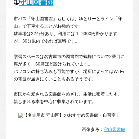
➀
守山図書館
市バス「守山図書館」もしくは、ゆとりーとライン「守
山」で下車することがお勧めです！
駐車場は22台分あり、利用には１回300円掛かります
が、30分以内であれば無料です。
学習スペースは名古屋市の図書館で鶴舞についで2番目に
席が多く、60席ほど設けられています。
パソコンの持ち込みも可能ですが、場所によってはWi-Fi
の電波が届きにくいこともあるそうです。
市民から愛される図書館をめざし、生活に密着した本、
親しまれる本を中心に収集されています。
画像参考：
守山図書館