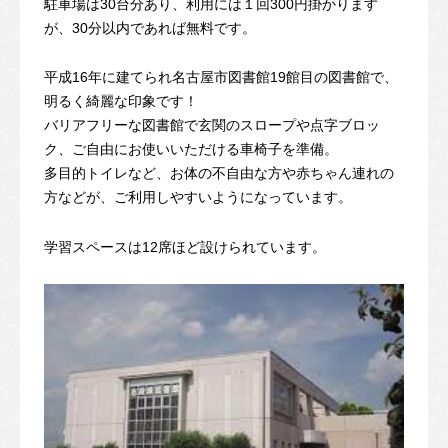
駐車場は30台分あり、利用には１回300円掛かります
が、30分以内であれば無料です。
平成16年に建てられ名古屋市図書館19館目の図書館で、
明るく綺麗な印象です！
バリアフリーな図書館で玄関のスロープや点字ブロッ
ク、ご自由にお使いいただける車椅子を準備。
多目的トイレなど、お体の不自由な方や赤ちゃん連れの
方などが、ご利用しやすいようになっています。
学習スペースは12席ほど設けられています。