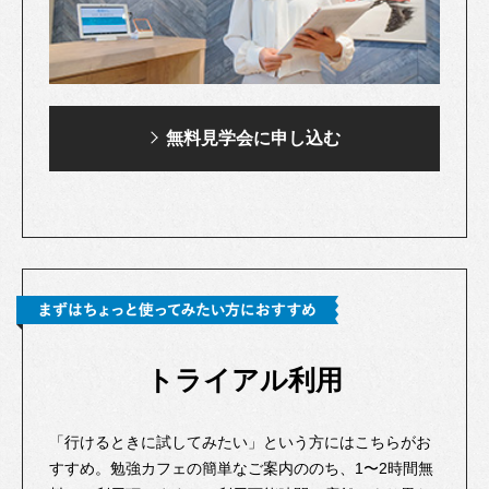
無料見学会に申し込む
トライアル利用
「行けるときに試してみたい」という方にはこちらがお
すすめ。勉強カフェの簡単なご案内ののち、1〜2時間無