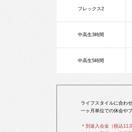
フレックス2
中高生3時間
中高生5時間
ライフスタイルに合わ
一ヶ月単位での休会や
＊別途入会金（税込11,