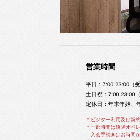
営業時間
平日：
7:00-23:00
（受
土日祝：
7:00-23:00
（
定休日：
年末年始、
＊ビジター利用及び契
＊一部時間は遠隔オペ
入会手続きはお時間が