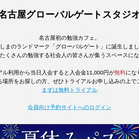
名古屋グローバルゲートスタジ
名古屋初の勉強カフェ。
しまのランドマーク「グローバルゲート」に誕生しま
たくさんの勉強する社会人の皆さんが集うスペースに
ル利用から当日入会すると入会金11,000円が
無料
にな
る場所をお探しの方、ぜひトライアルお申し込みの上で
まずは無料トライアル
会員向け予約サイトへのログイン