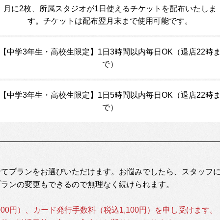
月に2枚、所属スタジオが1日使えるチケットを配布いたしま
す。チケットは配布翌月末まで使用可能です。
【中学3年生・高校生限定】1日3時間以内毎日OK（退店22時
で）
【中学3年生・高校生限定】1日5時間以内毎日OK（退店22時
で）
せてプランをお選びいただけます。お悩みでしたら、スタッフ
プランの変更もできるので無理なく続けられます。
000円）、カード発行手数料（税込1,100円）を申し受けます。