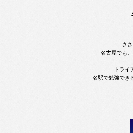
ささ
名古屋でも、
トライア
名駅で勉強でき