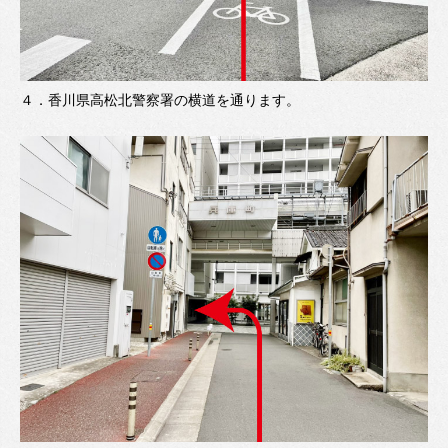
４．
香川県高松北警察署の横道を通ります。