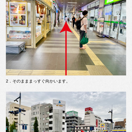
2．
そのまままっすぐ向かいます。