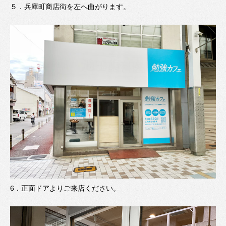
５．
兵庫町商店街を左へ曲がります。
6．
正面ドアよりご来店ください。