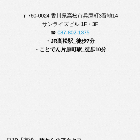
〒760-0024 香川県高松市兵庫町
3番地14
サンライズビル 1F・3F
☎
087-802-1375
・JR高松駅
_徒歩7分
・ことでん片原町駅
_徒歩10分