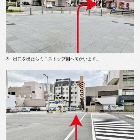
3．
出口を出たらミニストップ側へ向かいます。