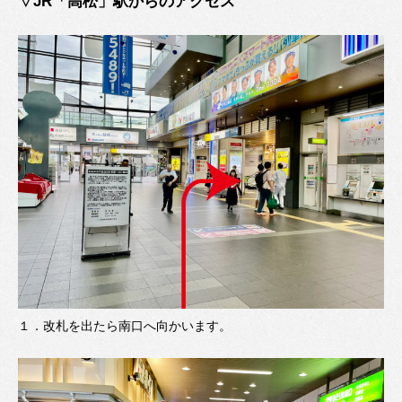
▽JR「高松」駅からのアクセス
１．
改札を出たら南口へ向かいます。