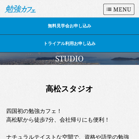
無料見学会お申し込み
トライアル利用お申し込み
STUDIO
高松スタジオ
四国初の勉強カフェ！
高松駅から徒歩7分、会社帰りにも便利！
ナチュラルテイストな空間で、資格や語学の勉強