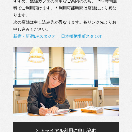
すすめ。勉強カフェの簡単なご案内ののち、1〜2時間無
料でご利用頂けます。＊利用可能時間は店舗により異な
ります。
次の店舗は申し込み先が異なります。各リンク先よりお
申し込みください。
新宿・新宿BPスタジオ
日本橋茅場町スタジオ
トライアル利用に
申し込む