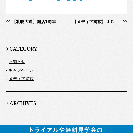
【札幌大通】開店1周年を記念してキャンペーンを実施します！
【メディア掲載】 J:COMチャンネル「ジモト応援！つながるNews」にて勉強カフェが特集されました
CATEGORY
-
お知らせ
-
キャンペーン
-
メディア掲載
ARCHIVES