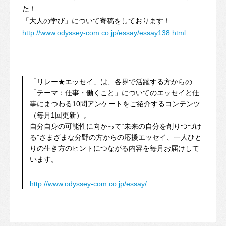
た！
「大人の学び」について寄稿をしております！
http://www.odyssey-com.co.jp/essay/essay138.html
「リレー★エッセイ」は、各界で活躍する方からの
「テーマ：仕事・働くこと」についてのエッセイと仕
事にまつわる10問アンケートをご紹介するコンテンツ
（毎月1回更新）。
自分自身の可能性に向かって“未来の自分を創りつづけ
る”さまざまな分野の方からの応援エッセイ、一人ひと
りの生き方のヒントにつながる内容を毎月お届けして
います。
http://www.odyssey-com.co.jp/essay/