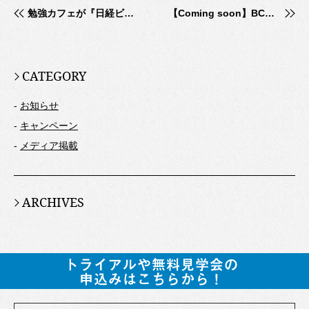
勉強カフェが『日経ビジネス』で紹介されました。
【Coming soon】BCポイント「もっと勉強カフェに来たくなる！？」
CATEGORY
-
お知らせ
-
キャンペーン
-
メディア掲載
ARCHIVES