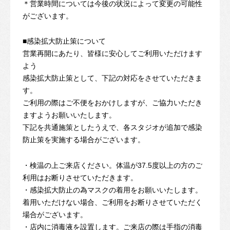
＊営業時間については今後の状況によって変更の可能性
がございます。
■感染拡大防止策について
営業再開にあたり、皆様に安心してご利用いただけます
よう
感染拡大防止策として、下記の対応をさせていただきま
す。
ご利用の際はご不便をおかけしますが、ご協力いただき
ますようお願いいたします。
下記を共通施策としたうえで、各スタジオが追加で感染
防止策を実施する場合がございます。
・検温の上ご来店ください。体温が37.5度以上の方のご
利用はお断りさせていただきます。
・感染拡大防止の為マスクの着用をお願いいたします。
着用いただけない場合、ご利用をお断りさせていただく
場合がございます。
・店内に消毒液を設置します。ご来店の際は手指の消毒