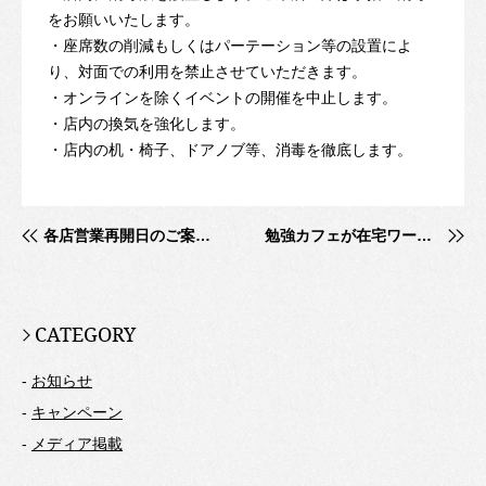
をお願いいたします。
・座席数の削減もしくはパーテーション等の設置によ
り、対面での利用を禁止させていただきます。
・オンラインを除くイベントの開催を中止します。
・店内の換気を強化します。
・店内の机・椅子、ドアノブ等、消毒を徹底します。
各店営業再開日のご案内（2020年5月7日から）
勉強カフェが在宅ワーク時の困りごとを解決！
CATEGORY
-
お知らせ
-
キャンペーン
-
メディア掲載