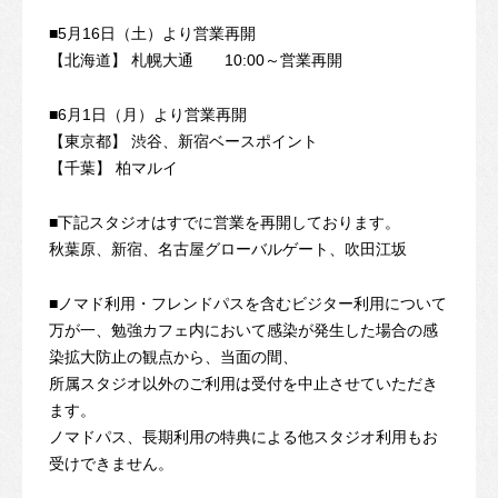
■5月16日（土）より営業再開
【北海道】 札幌大通 10:00～営業再開
■6月1日（月）より営業再開
【東京都】 渋谷、新宿ベースポイント
【千葉】 柏マルイ
■下記スタジオはすでに営業を再開しております。
秋葉原、新宿、名古屋グローバルゲート、吹田江坂
■ノマド利用・フレンドパスを含むビジター利用について
万が一、勉強カフェ内において感染が発生した場合の感
染拡大防止の観点から、当面の間、
所属スタジオ以外のご利用は受付を中止させていただき
ます。
ノマドパス、長期利用の特典による他スタジオ利用もお
受けできません。