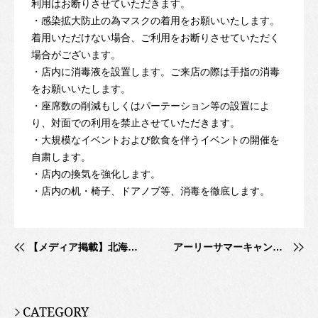
利用はお断りさせていただきます。
・感染拡大防止の為マスクの着用をお願いいたします。
着用いただけない場合、ご利用をお断りさせていただく
場合がございます。
・店内に消毒液を設置します。ご来店の際は手指の消毒
をお願いいたします。
・座席数の削減もしくはパーテーション等の設置によ
り、対面での利用を禁止させていただきます。
・大規模なイベントおよび飲食を伴うイベントの開催を
自粛します。
・店内の換気を強化します。
・店内の机・椅子、ドアノブ等、消毒を徹底します。
【メディア掲載】北海道建設新聞に掲載されました
アーリーサマーキャンペーン! 2020年6月末まで!
CATEGORY