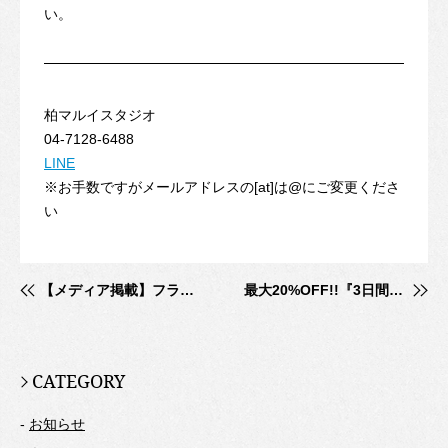
い。
柏マルイスタジオ
04-7128-6488
LINE
※お手数ですがメールアドレスの[at]は@にご変更くださ
い
【メディア掲載】フランチャイズ業界誌『ビジネスチャンス』にて勉強カフェを紹介頂きました！
最大20%OFF!!『3日間お得に使える夏休みパス』発売！
CATEGORY
-
お知らせ