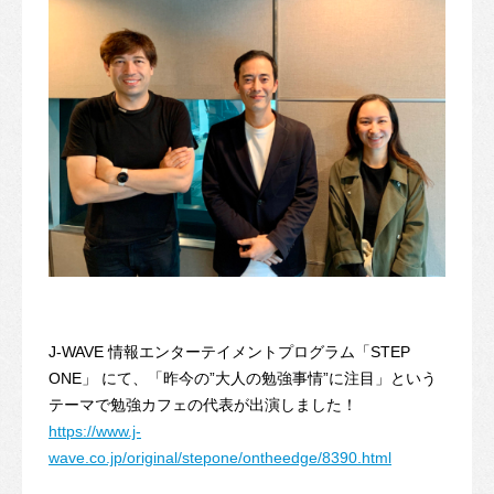
J-WAVE 情報エンターテイメントプログラム「STEP
ONE」 にて、「昨今の”大人の勉強事情”に注目」という
テーマで勉強カフェの代表が出演しました！
https://www.j-
wave.co.jp/original/stepone/ontheedge/8390.html