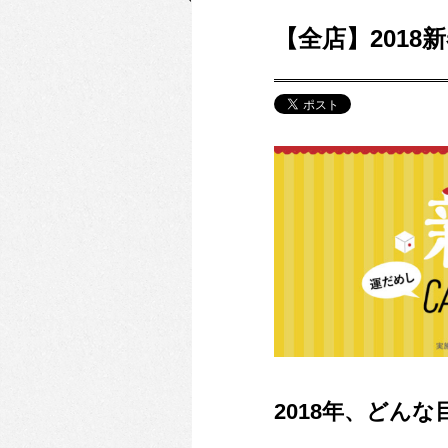
【全店】201
2018年、どん