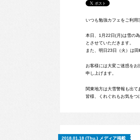
いつも勉強カフェをご利用
本日、1月22日(月)は雪
とさせていただきます。
また、明日23日（火）は田
お客様には大変ご迷惑をお
申し上げます。
関東地方は大雪警報も出て
皆様、くれぐれもお気をつ
2018.01.18 (Thu.) メディア掲載