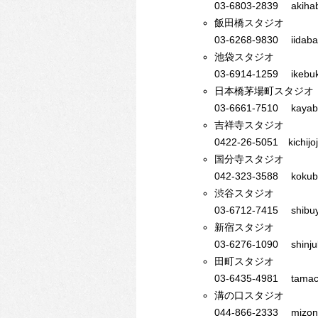
03-6803-2839 akihab
飯田橋
スタジオ
03-6268-9830 iidaba
池袋
スタジオ
03-6914-1259 ikebuk
日本橋茅場町
スタジオ
03-6661-7510 kayab
吉祥寺スタジオ
0422-26-5051 kichijo
国分寺
スタジオ
042-323-3588 kokubu
渋谷スタジオ
03-6712-7415 shibuy
新宿
スタジオ
03-6276-1090 shinju
田町
スタジオ
03-6435-4981 tamach
溝の口
スタジオ
044-866-2333 mizono