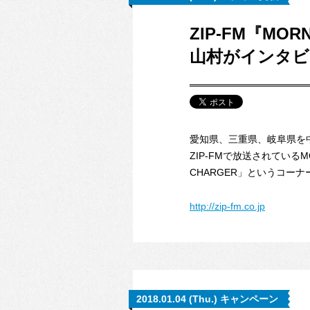
ZIP-FM『MOR
山村がインタビ
愛知県、三重県、岐阜県を
ZIP-FMで放送されているMOR
CHARGER」というコー
http://zip-fm.co.jp
2018.01.04 (Thu.) キャンペーン