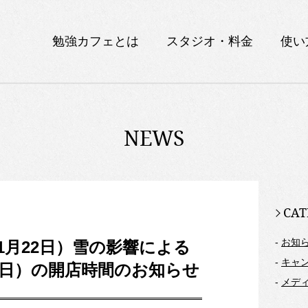
勉強カフェとは
スタジオ・料金
使い
NEWS
CAT
-
お知
1月22日）雪の影響による
-
キャ
3日）の開店時間のお知らせ
-
メデ