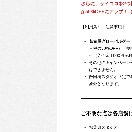
さらに、サイコロを2つ
が50%OFFにアップ！（5
【利用条件・注意事項】
名古屋グローバルゲート
＋税の30%OFF）、割
引（入会金8,000円＋
その他のキャンペーン
はできません。
飯田橋スタジオ限定で
象外となります。
ご不明な点は各店舗
秋葉原
スタジオ