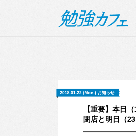
2018.01.22 (Mon.) お知らせ
【重要】本日（
閉店と明日（2