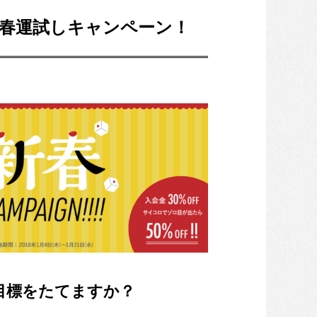
8新春運試しキャンペーン！
な目標をたてますか？