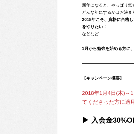
新年になると、やっぱり気
どんな年にするかはお決ま
2018年こそ、資格に合格
をやりたい！
などなど…
1月から勉強を始める方に
【キャンペーン概要】
2018年1月4日(木)
てくださった方に適
▶ 入会金30%OF