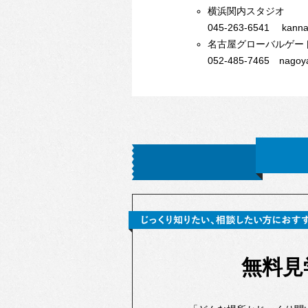
横浜関内
スタジオ
045-263-6541 kannai
名古屋グローバルゲー
052-485-7465 nagoya
無料見