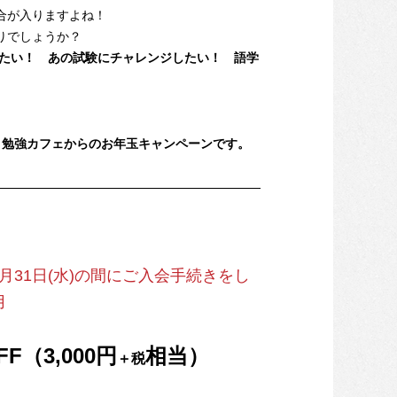
合が入りますよね！
りでしょうか？
したい！ あの試験にチャレンジしたい！ 語学
、勉強カフェからのお年玉キャンペーンです。
～1月31日(水)の間にご入会手続きをし
用
F（3,000円
相当）
＋税