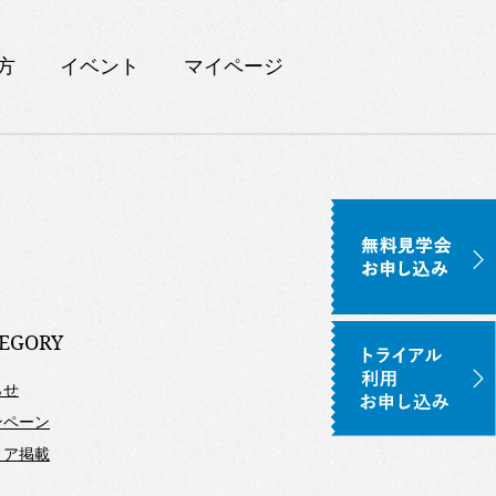
方
イベント
マイページ
EGORY
らせ
ンペーン
ィア掲載