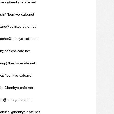
ara@benkyo-cafe.net
shi@benkyo-cafe.net
uro@benkyo-cafe.net
acho@benkyo-cafe.net
ji@benkyo-cafe.net
nji@benkyo-cafe.net
a@benkyo-cafe.net
ku@benkyo-cafe.net
i@benkyo-cafe.net
kuchi@benkyo-cafe.net